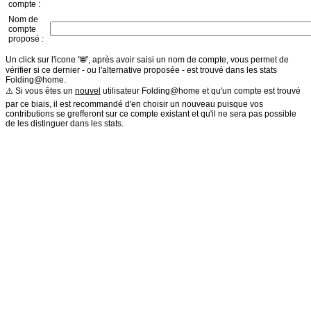
compte :
Nom de
compte
proposé :
Un click sur l'icone "🌐", après avoir saisi un nom de compte, vous permet de
vérifier si ce dernier - ou l'alternative proposée - est trouvé dans les stats
Folding@home.
⚠️ Si vous êtes un
nouvel
utilisateur Folding@home et qu'un compte est trouvé
par ce biais, il est recommandé d'en choisir un nouveau puisque vos
contributions se grefferont sur ce compte existant et qu'il ne sera pas possible
de les distinguer dans les stats.